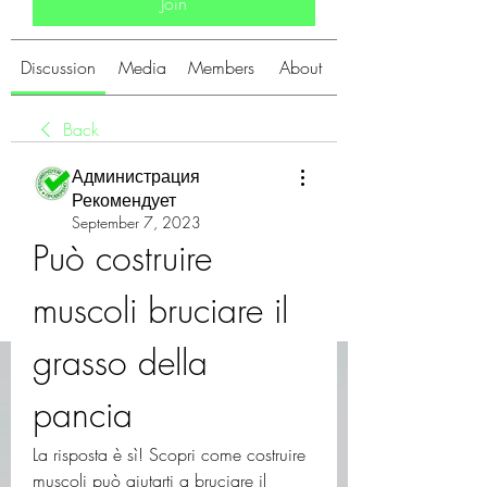
Join
Discussion
Media
Members
About
Back
Администрация
Рекомендует
September 7, 2023
Può costruire 
muscoli bruciare il 
grasso della 
pancia
La risposta è sì! Scopri come costruire 
muscoli può aiutarti a bruciare il 