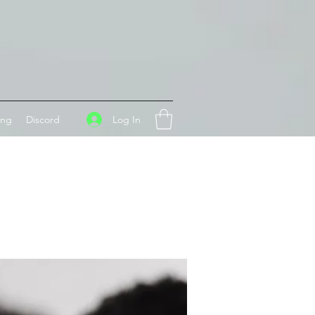
Log In
ing
Discord