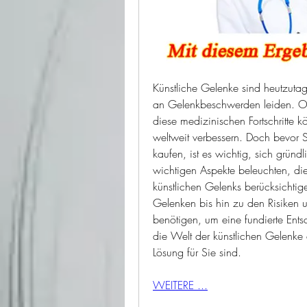
Künstliche Gelenke sind heutzuta
an Gelenkbeschwerden leiden. Ob e
diese medizinischen Fortschritte
weltweit verbessern. Doch bevor 
kaufen, ist es wichtig, sich gründl
wichtigen Aspekte beleuchten, die
künstlichen Gelenks berücksichtig
Gelenken bis hin zu den Risiken un
benötigen, um eine fundierte Ents
die Welt der künstlichen Gelenke 
Lösung für Sie sind.
WEITERE ...