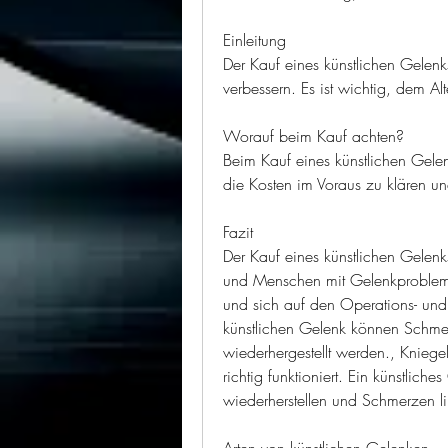
Einleitung
Der Kauf eines künstlichen Gelenk
verbessern. Es ist wichtig, dem Alt
Worauf beim Kauf achten?
Beim Kauf eines künstlichen Gelenks
die Kosten im Voraus zu klären u
Fazit
Der Kauf eines künstlichen Gelenk
und Menschen mit Gelenkproblemen
und sich auf den Operations- und
künstlichen Gelenk können Schmer
wiederhergestellt werden., Kniegel
richtig funktioniert. Ein künstlich
wiederherstellen und Schmerzen l
Arten von künstlichen Gelenken