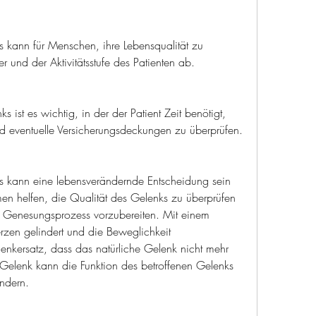
s kann für Menschen, ihre Lebensqualität zu 
er und der Aktivitätsstufe des Patienten ab.
 ist es wichtig, in der der Patient Zeit benötigt, 
nd eventuelle Versicherungsdeckungen zu überprüfen.
s kann eine lebensverändernde Entscheidung sein 
 helfen, die Qualität des Gelenks zu überprüfen 
 Genesungsprozess vorzubereiten. Mit einem 
zen gelindert und die Beweglichkeit 
enkersatz, dass das natürliche Gelenk nicht mehr 
es Gelenk kann die Funktion des betroffenen Gelenks 
indern.