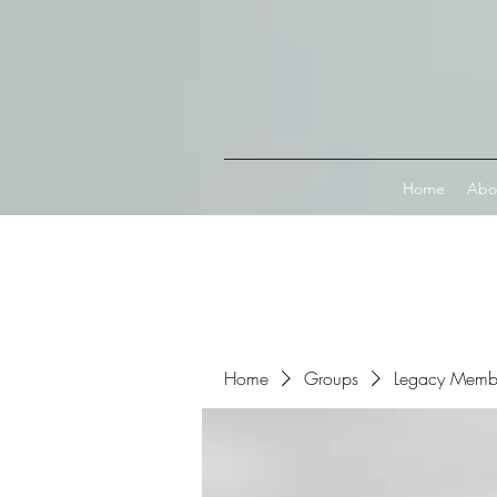
Connect with MetaMask
Home
Abo
Home
Groups
Legacy Memb