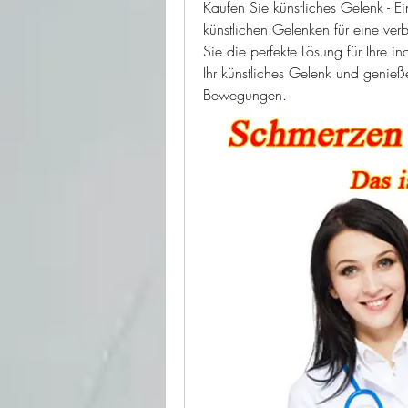
Kaufen Sie künstliches Gelenk - 
künstlichen Gelenken für eine verb
Sie die perfekte Lösung für Ihre in
Ihr künstliches Gelenk und genieße
Bewegungen.