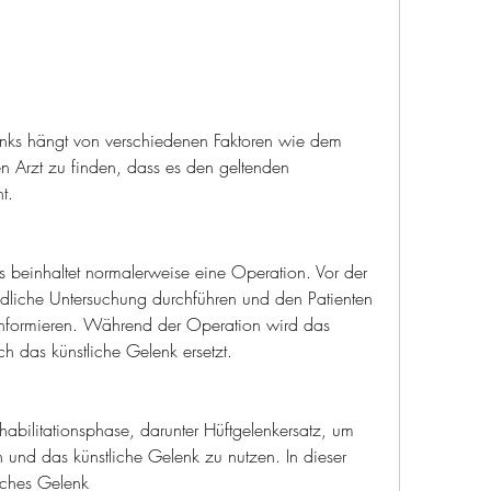
n Arzt zu finden, dass es den geltenden 
t.
s beinhaltet normalerweise eine Operation. Vor der 
dliche Untersuchung durchführen und den Patienten 
informieren. Während der Operation wird das 
ch das künstliche Gelenk ersetzt.
abilitationsphase, darunter Hüftgelenkersatz, um 
 und das künstliche Gelenk zu nutzen. In dieser 
liches Gelenk