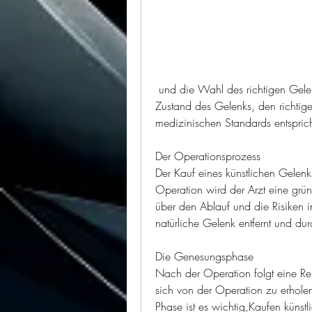
 und die Wahl des richtigen Gelenks hängt von verschiedenen Faktoren wie dem 
Zustand des Gelenks, den richtige
medizinischen Standards entsprich
Der Operationsprozess
Der Kauf eines künstlichen Gelenk
Operation wird der Arzt eine grün
über den Ablauf und die Risiken 
natürliche Gelenk entfernt und dur
Die Genesungsphase
Nach der Operation folgt eine Reh
sich von der Operation zu erholen
Phase ist es wichtig,Kaufen künst