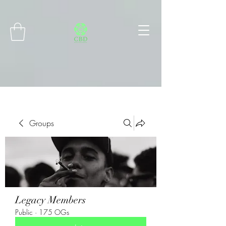
Connect with MetaMask
Groups
Legacy Members
Public
·
175 OGs