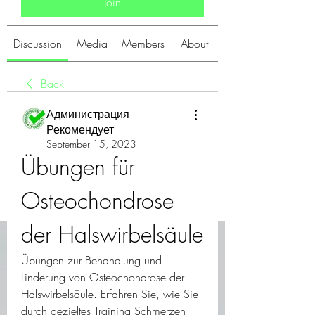
Join
Discussion
Media
Members
About
Back
Администрация
Рекомендует
September 15, 2023
Übungen für 
Osteochondrose 
der Halswirbelsäule
Übungen zur Behandlung und 
Linderung von Osteochondrose der 
Halswirbelsäule. Erfahren Sie, wie Sie 
durch gezieltes Training Schmerzen 