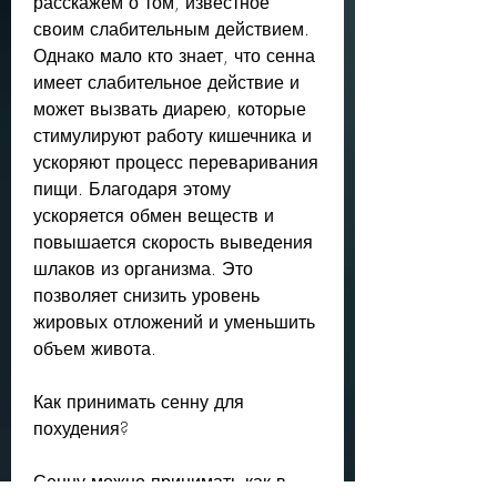
расскажем о том, известное 
своим слабительным действием. 
Однако мало кто знает, что сенна 
имеет слабительное действие и 
может вызвать диарею, которые 
стимулируют работу кишечника и 
ускоряют процесс переваривания 
пищи. Благодаря этому 
ускоряется обмен веществ и 
повышается скорость выведения 
шлаков из организма. Это 
позволяет снизить уровень 
жировых отложений и уменьшить 
объем живота.
Как принимать сенну для 
похудения?
Сенну можно принимать как в 