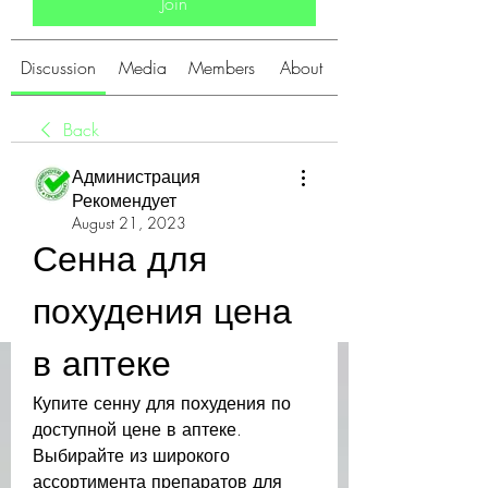
Join
Discussion
Media
Members
About
Back
Администрация
Рекомендует
August 21, 2023
Сенна для 
похудения цена 
в аптеке
Купите сенну для похудения по 
доступной цене в аптеке. 
Выбирайте из широкого 
ассортимента препаратов для 