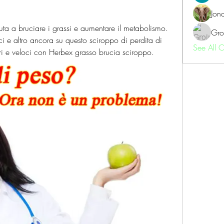
Jon
ta a bruciare i grassi e aumentare il metabolismo. 
Gro
fici e altro ancora su questo sciroppo di perdita di 
See All 
curi e veloci con Herbex grasso brucia sciroppo.