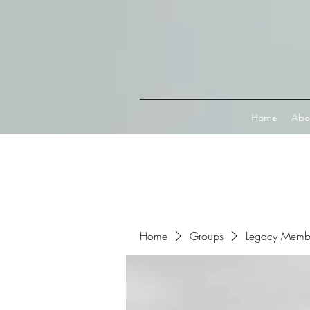
Connect with MetaMask
Home
Abo
Home
Groups
Legacy Memb