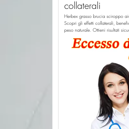
collaterali
Herbex grasso brucia sciroppo aiu
Scopri gli effetti collaterali, bene
peso naturale. Ottieni risultati si