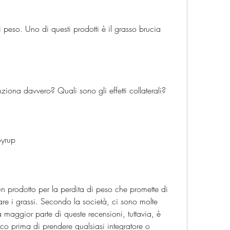
iona davvero? Quali sono gli effetti collaterali?
Syrup
n prodotto per la perdita di peso che promette di 
re i grassi. Secondo la società, ci sono molte 
a maggior parte di queste recensioni, tuttavia, è 
co prima di prendere qualsiasi integratore o 