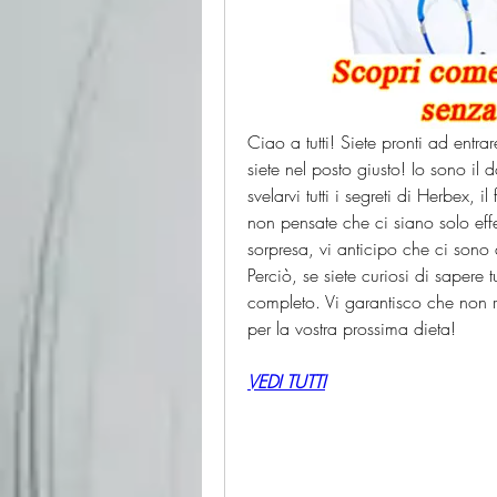
Ciao a tutti! Siete pronti ad entra
siete nel posto giusto! Io sono il d
svelarvi tutti i segreti di Herbex, 
non pensate che ci siano solo effet
sorpresa, vi anticipo che ci sono a
Perciò, se siete curiosi di sapere tu
completo. Vi garantisco che non ri
per la vostra prossima dieta!
VEDI TUTTI