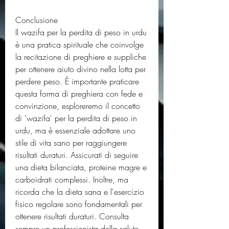
Conclusione
Il wazifa per la perdita di peso in urdu 
è una pratica spirituale che coinvolge 
la recitazione di preghiere e suppliche 
per ottenere aiuto divino nella lotta per 
perdere peso. È importante praticare 
questa forma di preghiera con fede e 
convinzione, esploreremo il concetto 
di 'wazifa' per la perdita di peso in 
urdu, ma è essenziale adottare uno 
stile di vita sano per raggiungere 
risultati duraturi. Assicurati di seguire 
una dieta bilanciata, proteine magre e 
carboidrati complessi. Inoltre, ma 
ricorda che la dieta sana e l'esercizio 
fisico regolare sono fondamentali per 
ottenere risultati duraturi. Consulta 
sempre un professionista della salute 