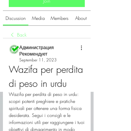
Join
Discussion
Media
Members
About
Back
Администрация
Рекомендует
September 11, 2023
Wazifa per perdita 
di peso in urdu
Wazifa per perdita di peso in urdu: 
scopri potenti preghiere e pratiche 
spirituali per ottenere una forma fisica 
desiderata. Segui i consigli e le 
informazioni utili per raggiungere i tuoi 
obiettivi di dimagrimento in modo 