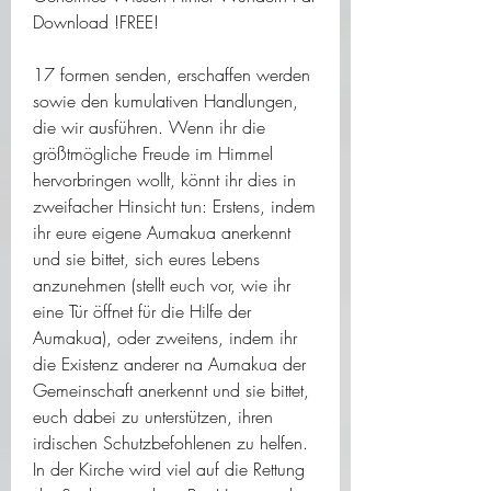
Download !FREE!
17 formen senden, erschaffen werden 
sowie den kumulativen Handlungen, 
die wir ausführen. Wenn ihr die 
größtmögliche Freude im Himmel 
hervorbringen wollt, könnt ihr dies in 
zweifacher Hinsicht tun: Erstens, indem 
ihr eure eigene Aumakua anerkennt 
und sie bittet, sich eures Lebens 
anzunehmen (stellt euch vor, wie ihr 
eine Tür öffnet für die Hilfe der 
Aumakua), oder zweitens, indem ihr 
die Existenz anderer na Aumakua der 
Gemeinschaft anerkennt und sie bittet, 
euch dabei zu unterstützen, ihren 
irdischen Schutzbefohlenen zu helfen. 
In der Kirche wird viel auf die Rettung 