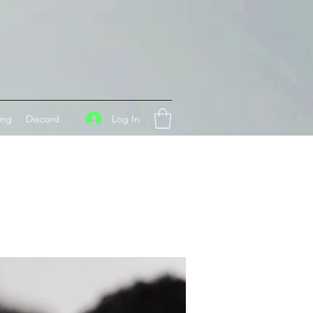
Log In
ing
Discord