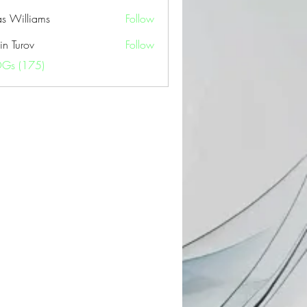
as Williams
Follow
in Turov
Follow
OGs (175)