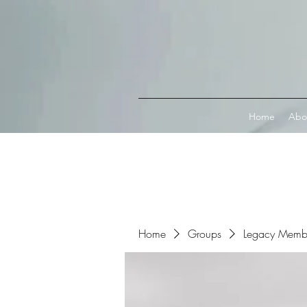
Connect with MetaMask
Home
Abo
Home
Groups
Legacy Memb