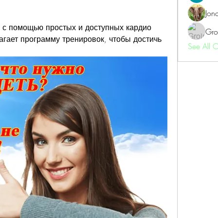
Jon
 с помощью простых и доступных кардио 
Gro
гает программу тренировок, чтобы достичь 
See All 