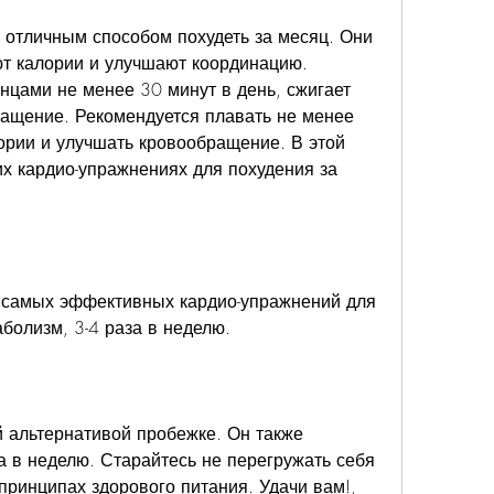
отличным способом похудеть за месяц. Они 
т калории и улучшают координацию. 
нцами не менее 30 минут в день, сжигает 
ащение. Рекомендуется плавать не менее 
ории и улучшать кровообращение. В этой 
х кардио-упражнениях для похудения за 
 самых эффективных кардио-упражнений для 
аболизм, 3-4 раза в неделю.
 альтернативой пробежке. Он также 
а в неделю. Старайтесь не перегружать себя 
принципах здорового питания. Удачи вам!, 