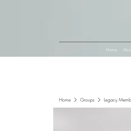
Connect with MetaMask
Home
Abo
Home
Groups
Legacy Memb