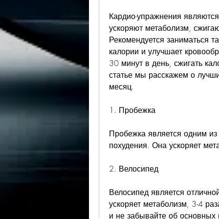
Кардио-упражнения являются 
ускоряют метаболизм, сжигаю
Рекомендуется заниматься та
калории и улучшает кровообр
30 минут в день, сжигать кал
статье мы расскажем о лучши
месяц.
1. Пробежка
Пробежка является одним из
похудения. Она ускоряет мет
2. Велосипед
Велосипед является отличной
ускоряет метаболизм, 3-4 раз
и не забывайте об основных 