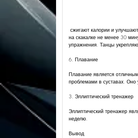
 сжигают калории и улучшают кровообращение. Рекомендуется прыгать 
на скакалке не менее 30 мину
упражнения. Танцы укрепляю
6. Плавание
Плавание является отличным
проблемами в суставах. Оно 
3. Эллиптический тренажер
Эллиптический тренажер явля
неделю.
Вывод