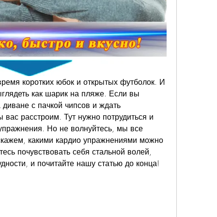
 время коротких юбок и открытых футболок. И 
ыглядеть как шарик на пляже. Если вы 
 диване с пачкой чипсов и ждать 
 вас расстроим. Тут нужно потрудиться и 
упражнения. Но не волнуйтесь, мы все 
скажем, какими кардио упражнениями можно 
тесь почувствовать себя стальной волей, 
дности, и почитайте нашу статью до конца!