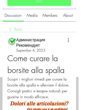
Join
Discussion
Media
Members
About
Back
Администрация
Рекомендует
September 4, 2023
Come curare la 
borsite alla spalla
Scopri i migliori rimedi per curare la 
borsite alla spalla e alleviare il dolore. 
Consigli pratici e terapie naturali per 
guarire in modo efficace.