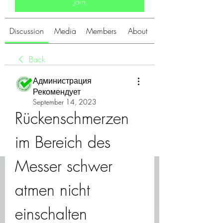
Join
Discussion
Media
Members
About
Back
Администрация
Рекомендует
September 14, 2023
Rückenschmerzen 
im Bereich des 
Messer schwer 
atmen nicht 
einschalten