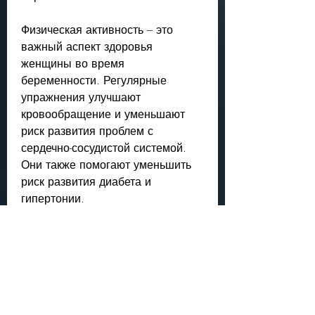
Физическая активность – это 
важный аспект здоровья 
женщины во время 
беременности. Регулярные 
упражнения улучшают 
кровообращение и уменьшают 
риск развития проблем с 
сердечно-сосудистой системой. 
Они также помогают уменьшить 
риск развития диабета и 
гипертонии.
Как гимнастика помогает похудеть 
во время беременности?
Не секрет, что во время 
беременности нужно избегать 