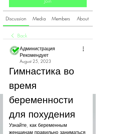
Join
Discussion
Media
Members
About
Back
Администрация
Рекомендует
August 25, 2023
Гимнастика во 
время 
беременности 
для похудения
Узнайте, как беременным 
женщинам правильно заниматься 