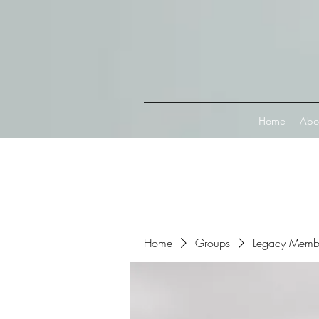
Connect with MetaMask
Home
Abo
Home
Groups
Legacy Memb