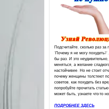
Подсчитайте, сколько раз за
'Почему я не могу похудеть?'
бы раз. И это неудивительно,
меняться, а желание сладкого
настойчивее. Но не стоит отч
почему женщины толстеют пос
советов, как похудеть без вр
попробуйте прочитать статью бе
может быть, узнаете что-то н
ПОДРОБНЕЕ ЗДЕСЬ