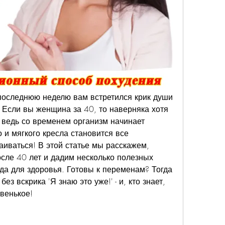
 последнюю неделю вам встретился крик души 
. Если вы женщина за 40, то наверняка хотя 
 ведь со временем организм начинает 
 и мягкого кресла становится все 
аиваться! В этой статье мы расскажем, 
ле 40 лет и дадим несколько полезных 
еда для здоровья. Готовы к переменам? Тогда 
з вскрика 'Я знаю это уже!' - и, кто знает, 
овенькое!