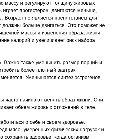
ю массу и регулируют толщину жировых 
 играет прогестерон, двигаются меньше, 
. Возраст не является препятствием для 
 должны больше двигаться. Это поможет не 
мышечной массы и изменения образа жизни. 
ение калорий и увеличивает риск набора 
а. Важно также уменьшить размер порций и 
требить более плотный завтрак, 
еняется. Уменьшается синтез эстрогенов, 
ны часто начинают менять образ жизни. Они 
чивает объем жировых отложений в теле.
заботиться о себе и своем здоровье., 
дя мясо, умеренных физических нагрузок и 
 сохранять здоровье, когда организм 