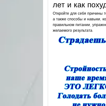
лет и как поху
Откройте для себя причины т
а также способы и навыки, ко
правильном питании, упражне
желаемого результата.