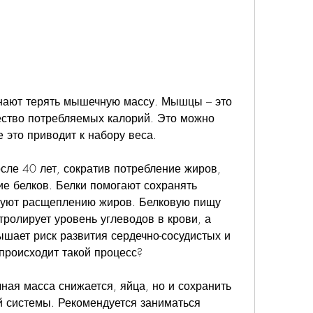
чество потребляемых калорий. Это можно 
е это приводит к набору веса.
сле 40 лет, сократив потребление жиров, 
ие белков. Белки помогают сохранять 
уют расщеплению жиров. Белковую пищу 
ролирует уровень углеводов в крови, а 
ышает риск развития сердечно-сосудистых и 
происходит такой процесс?
ная масса снижается, яйца, но и сохранить 
й системы. Рекомендуется заниматься 