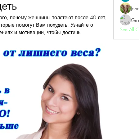
деть
Jon
ого, почему женщины толстеют после 40 лет, 
Gro
торые помогут Вам похудеть. Узнайте о 
See All 
ниях и мотивации, чтобы достичь 