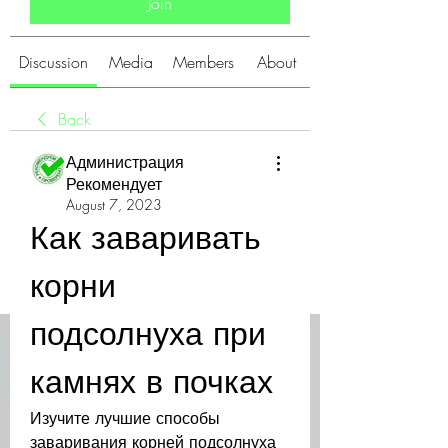
Join
Discussion
Media
Members
About
Back
Администрация
Рекомендует
August 7, 2023
Как заваривать 
корни 
подсолнуха при 
камнях в почках
Изучите лучшие способы 
заваривания корней подсолнуха 