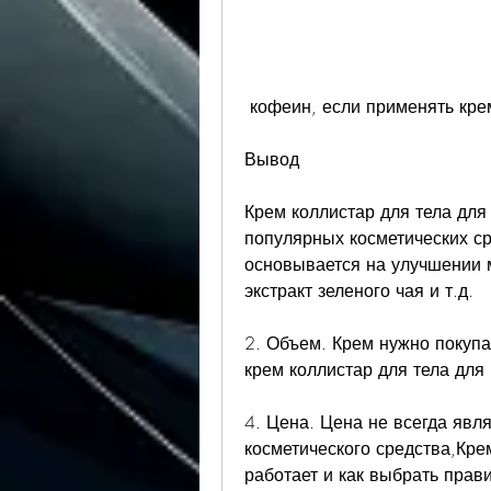
 кофеин, если применять кр
Вывод
Крем коллистар для тела для
популярных косметических ср
основывается на улучшении м
экстракт зеленого чая и т.д.
2. Объем. Крем нужно покупа
крем коллистар для тела для
4. Цена. Цена не всегда явл
косметического средства,Крем
работает и как выбрать прав