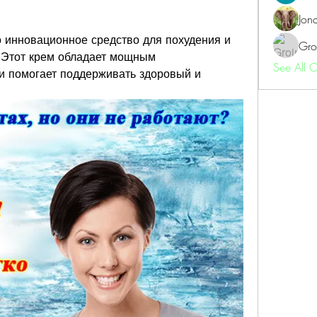
Jon
о инновационное средство для похудения и 
Gro
 Этот крем обладает мощным 
See All 
и помогает поддерживать здоровый и 