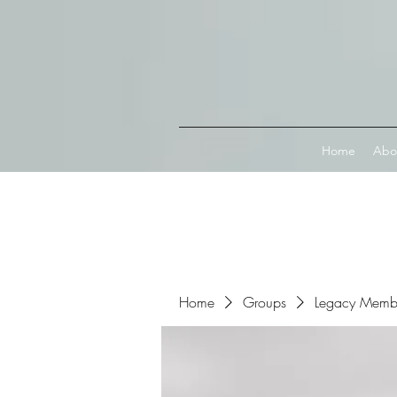
Connect with MetaMask
Home
Abo
Home
Groups
Legacy Memb