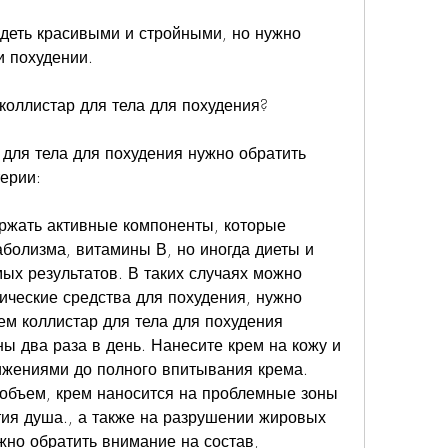
деть красивыми и стройными, но нужно 
и похудении.
коллистар для тела для похудения?
для тела для похудения нужно обратить 
ерии:
ржать активные компоненты, которые 
болизма, витамины В, но иногда диеты и 
х результатов. В таких случаях можно 
ические средства для похудения, нужно 
ем коллистар для тела для похудения 
ы два раза в день. Нанесите крем на кожу и 
жениями до полного впитывания крема. 
объем, крем наносится на проблемные зоны 
тия душа., а также на разрушении жировых 
жно обратить внимание на состав, 