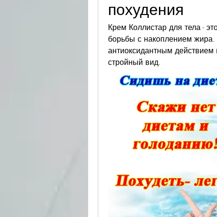
похудения
Крем Коллистар для тела - эт
борьбы с накоплением жира.
антиоксидантным действием 
стройный вид.