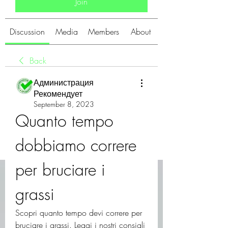
Join
Discussion
Media
Members
About
Back
Администрация
Рекомендует
September 8, 2023
Quanto tempo 
dobbiamo correre 
per bruciare i 
grassi
Scopri quanto tempo devi correre per 
bruciare i grassi. Leggi i nostri consigli 