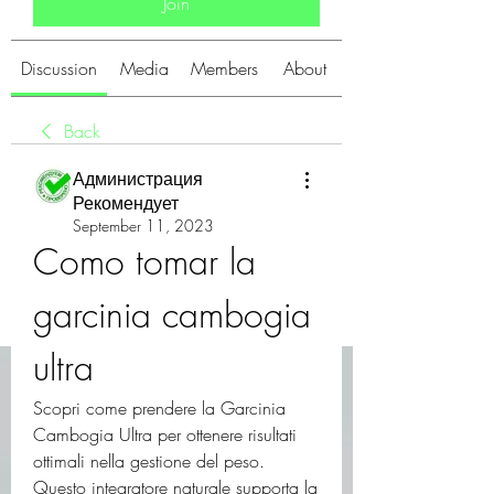
Join
Discussion
Media
Members
About
Back
Администрация
Рекомендует
September 11, 2023
Como tomar la 
garcinia cambogia 
ultra
Scopri come prendere la Garcinia 
Cambogia Ultra per ottenere risultati 
ottimali nella gestione del peso. 
Questo integratore naturale supporta la 