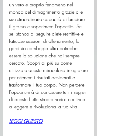
un vero e proprio fenomeno nel 
mondo del dimagrimento grazie alle 
sue straordinarie capacità di bruciare 
il grasso e sopprimere l'appetito. Se 
sei stanco di seguire diete restrittive e 
faticose sessioni di allenamento, la 
garcinia cambogia ultra potrebbe 
essere la soluzione che hai sempre 
cercato. Scopri di più su come 
utilizzare questo miracoloso integratore 
per ottenere i risultati desiderati e 
trasformare il tuo corpo. Non perdere 
l'opportunità di conoscere tutti i segreti 
di questo frutto straordinario: continua 
a leggere e rivoluziona la tua vita!
LEGGI QUESTO