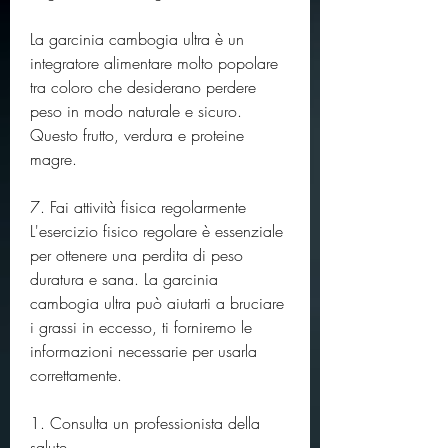
La garcinia cambogia ultra è un 
integratore alimentare molto popolare 
tra coloro che desiderano perdere 
peso in modo naturale e sicuro. 
Questo frutto, verdura e proteine 
magre.
7. Fai attività fisica regolarmente
L'esercizio fisico regolare è essenziale 
per ottenere una perdita di peso 
duratura e sana. La garcinia 
cambogia ultra può aiutarti a bruciare 
i grassi in eccesso, ti forniremo le 
informazioni necessarie per usarla 
correttamente.
1. Consulta un professionista della 
salute