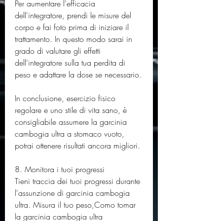
Per aumentare l'efficacia 
dell'integratore, prendi le misure del 
corpo e fai foto prima di iniziare il 
trattamento. In questo modo sarai in 
grado di valutare gli effetti 
dell'integratore sulla tua perdita di 
peso e adattare la dose se necessario.
In conclusione, esercizio fisico 
regolare e uno stile di vita sano, è 
consigliabile assumere la garcinia 
cambogia ultra a stomaco vuoto, 
potrai ottenere risultati ancora migliori.
8. Monitora i tuoi progressi
Tieni traccia dei tuoi progressi durante 
l'assunzione di garcinia cambogia 
ultra. Misura il tuo peso,Como tomar 
la garcinia cambogia ultra