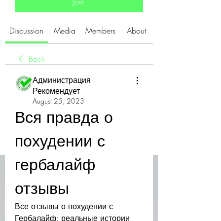
Join
Discussion
Media
Members
About
Back
Администрация
Рекомендует
August 25, 2023
Вся правда о 
похудении с 
гербалайф 
отзывы
Все отзывы о похудении с 
Гербалайф: реальные истории 