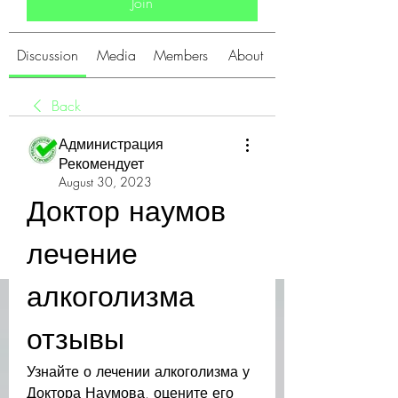
Join
Discussion
Media
Members
About
Back
Администрация
Рекомендует
August 30, 2023
Доктор наумов 
лечение 
алкоголизма 
отзывы
Узнайте о лечении алкоголизма у 
Доктора Наумова, оцените его 