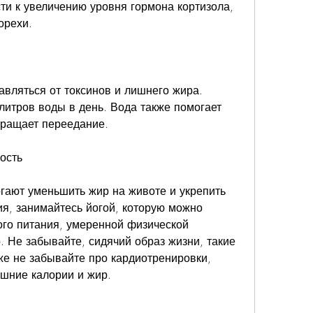
ти к увеличению уровня гормона кортизола, 
орехи.
авляться от токсинов и лишнего жира. 
литров воды в день. Вода также помогает 
вращает переедание.
ость
ают уменьшить жир на животе и укрепить 
, занимайтесь йогой, которую можно 
го питания, умеренной физической 
. Не забывайте, сидячий образ жизни, такие 
же не забывайте про кардиотренировки, 
ишние калории и жир.