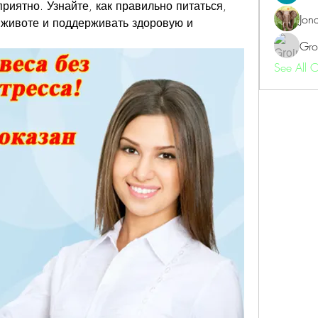
приятно. Узнайте, как правильно питаться, 
Jon
 животе и поддерживать здоровую и 
Gro
See All 