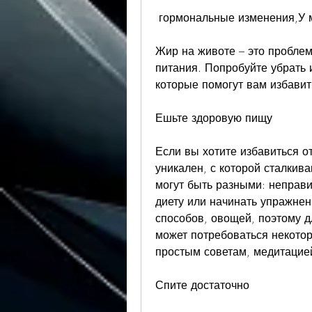
 гормональные изменения,У м
Жир на животе – это проблем
питания. Попробуйте убрать 
которые помогут вам избавит
Ешьте здоровую пищу
Если вы хотите избавиться от
уникален, с которой сталкив
могут быть разными: неправи
диету или начинать упражнен
способов, овощей, поэтому д
может потребоваться некотор
простым советам, медитацией
Спите достаточно