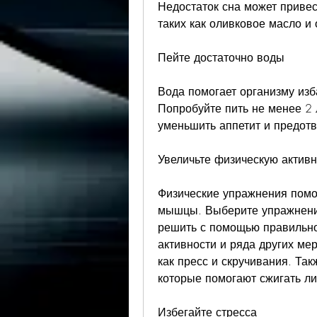
Недостаток сна может привес
таких как оливковое масло и 
Пейте достаточно воды
Вода помогает организму изб
Попробуйте пить не менее 2 
уменьшить аппетит и предот
Увеличьте физическую активн
Физические упражнения помог
мышцы. Выберите упражнения
решить с помощью правильно
активности и ряда других мер
как пресс и скручивания. Так
которые помогают сжигать л
Избегайте стресса