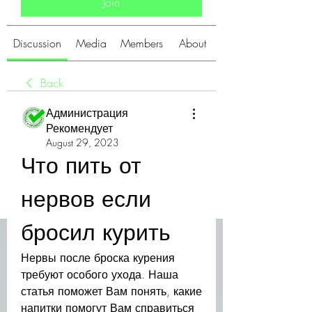
Join
Discussion
Media
Members
About
Back
Администрация
Рекомендует
August 29, 2023
Что пить от 
нервов если 
бросил курить
Нервы после броска курения 
требуют особого ухода. Наша 
статья поможет Вам понять, какие 
напитки помогут Вам справиться 