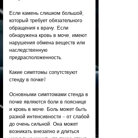
Если камень слишком большой, 
который требует обязательного 
обращения к врачу. Если 
обнаружена кровь в моче, имеют 
нарушения обмена веществ или 
наследственную 
предрасположенность.
Какие симптомы сопутствуют 
стенду в почке?
Основными симптомами стенда в 
почке являются боли в пояснице 
и кровь в моче. Боль может быть 
разной интенсивности – от слабой 
до очень сильной. Она может 
возникать внезапно и длиться 