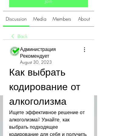
Join
Discussion
Media
Members
About
Back
Администрация
Рекомендует
August 30, 2023
Как выбрать 
кодирование от 
алкоголизма
Ищете эффективное решение от 
алкоголизма? Узнайте, как 
выбрать подходящее 
кодирование для себя и получить 