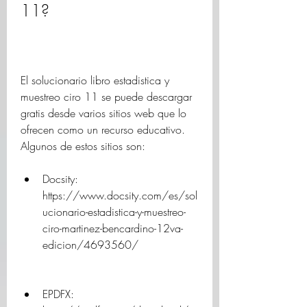
11?
El solucionario libro estadistica y 
muestreo ciro 11 se puede descargar 
gratis desde varios sitios web que lo 
ofrecen como un recurso educativo. 
Algunos de estos sitios son:
Docsity: 
https://www.docsity.com/es/sol
ucionario-estadistica-y-muestreo-
ciro-martinez-bencardino-12va-
edicion/4693560/
EPDFX: 