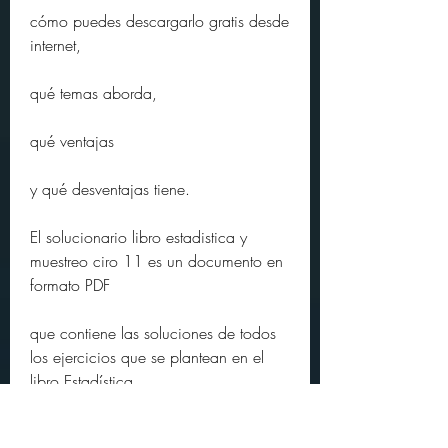
cómo puedes descargarlo gratis desde 
internet,
qué temas aborda,
qué ventajas
y qué desventajas tiene.
El solucionario libro estadistica y 
muestreo ciro 11 es un documento en 
formato PDF
que contiene las soluciones de todos 
los ejercicios que se plantean en el 
libro Estadística
y Muestreo