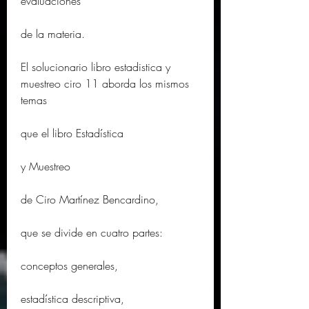
evaluaciones
de la materia.
El solucionario libro estadistica y 
muestreo ciro 11 aborda los mismos 
temas
que el libro Estadística
y Muestreo
de Ciro Martínez Bencardino,
que se divide en cuatro partes:
conceptos generales,
estadística descriptiva,