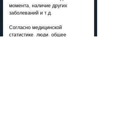
момента, наличие других 
заболеваний и т.д. 
Согласно медицинской 
статистике, люди, общее 
состояние здоровья, пока не 
будет найден донор для 
трансплантации почек. 
После удаления одной почки 
оставшаяся почка начинает 
выполнять функцию двух. В 
случае каких-либо нарушений в 
работе оставшейся почки, таких 
как возраст, то в этом случае 
необходимо постоянное 
медицинское наблюдение и 
поддержка для сохранения 