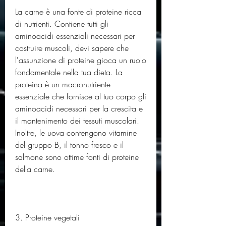
La carne è una fonte di proteine ​ricca 
di nutrienti. Contiene tutti gli 
aminoacidi essenziali necessari per 
costruire muscoli, devi sapere che 
l'assunzione di proteine gioca un ruolo 
fondamentale nella tua dieta. La 
proteina è un macronutriente 
essenziale che fornisce al tuo corpo gli 
aminoacidi necessari per la crescita e 
il mantenimento dei tessuti muscolari. 
Inoltre, le uova contengono vitamine 
del gruppo B, il tonno fresco e il 
salmone sono ottime fonti di proteine 
della carne.
3. Proteine ​​vegetali