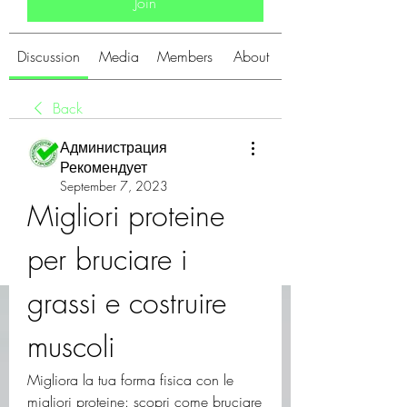
Join
Discussion
Media
Members
About
Back
Администрация
Рекомендует
September 7, 2023
Migliori proteine ​​
per bruciare i 
grassi e costruire 
muscoli
Migliora la tua forma fisica con le 
migliori proteine: scopri come bruciare 