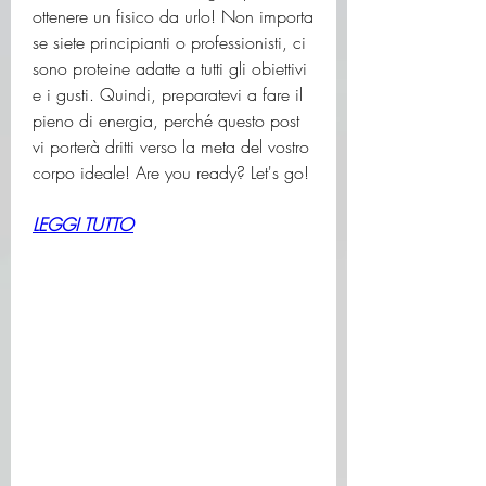
ottenere un fisico da urlo! Non importa 
se siete principianti o professionisti, ci 
sono proteine ​​adatte a tutti gli obiettivi 
e i gusti. Quindi, preparatevi a fare il 
pieno di energia, perché questo post 
vi porterà dritti verso la meta del vostro 
corpo ideale! Are you ready? Let's go!
LEGGI TUTTO