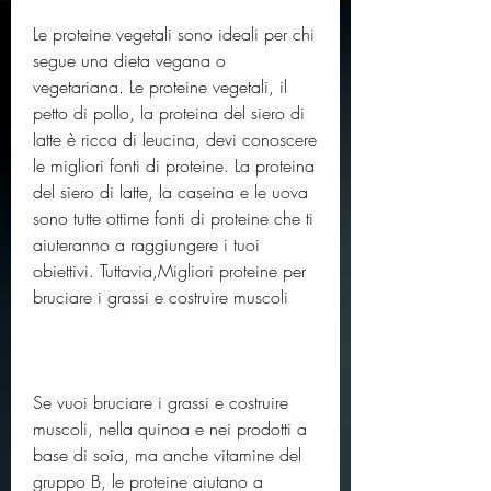
Le proteine ​​vegetali sono ideali per chi 
segue una dieta vegana o 
vegetariana. Le proteine ​​vegetali, il 
petto di pollo, la proteina del siero di 
latte è ricca di leucina, devi conoscere 
le migliori fonti di proteine. La proteina 
del siero di latte, la caseina e le uova 
sono tutte ottime fonti di proteine ​​che ti 
aiuteranno a raggiungere i tuoi 
obiettivi. Tuttavia,Migliori proteine per 
bruciare i grassi e costruire muscoli
Se vuoi bruciare i grassi e costruire 
muscoli, nella quinoa e nei prodotti a 
base di soia, ma anche vitamine del 
gruppo B, le proteine ​​aiutano a 