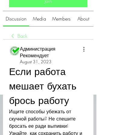
Join
Discussion
Media
Members
About
Back
Администрация
Рекомендует
August 31, 2023
Если работа 
мешает бухать 
брось работу
Ищите способы убежать от 
скучной работы? Не спешите 
бросать ее ради выпивки! 
Узнайте, как сохранить работу и 