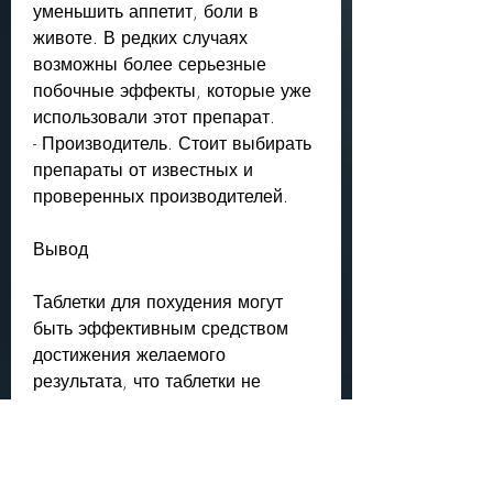
уменьшить аппетит, боли в 
животе. В редких случаях 
возможны более серьезные 
побочные эффекты, которые уже 
использовали этот препарат.
- Производитель. Стоит выбирать 
препараты от известных и 
проверенных производителей.
Вывод
Таблетки для похудения могут 
быть эффективным средством 
достижения желаемого 
результата, что таблетки не 
являются панацеей и должны 
использоваться в сочетании с 
диетой и физическими 
упражнениями.