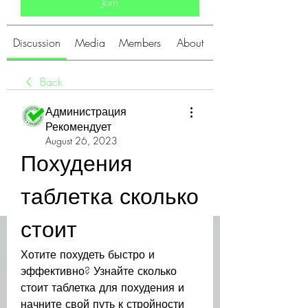
Join
Discussion
Media
Members
About
Back
Администрация
Рекомендует
August 26, 2023
Похудения 
таблетка сколько 
стоит
Хотите похудеть быстро и 
эффективно? Узнайте сколько 
стоит таблетка для похудения и 
начните свой путь к стройности 