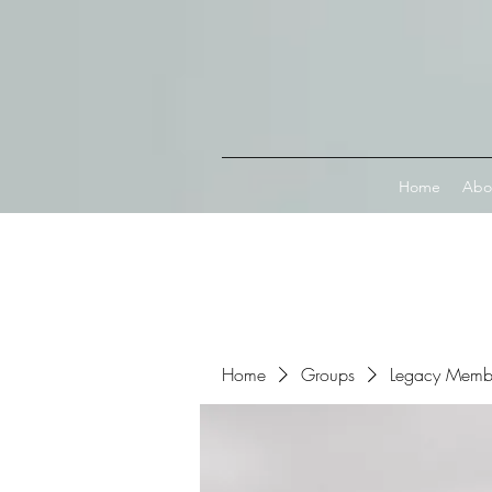
Connect with MetaMask
Home
Abo
Home
Groups
Legacy Memb