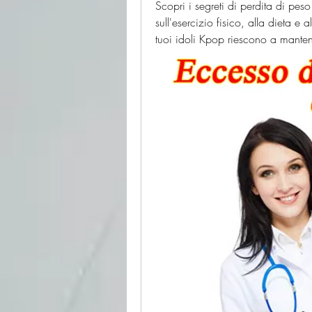
Scopri i segreti di perdita di peso 
sull'esercizio fisico, alla dieta e 
tuoi idoli Kpop riescono a manten