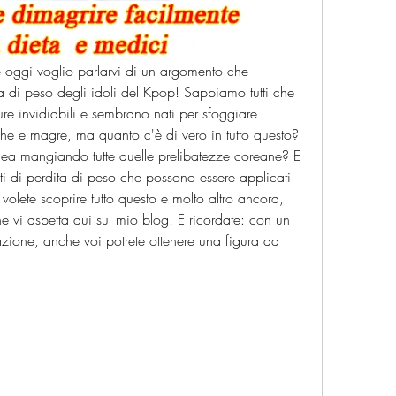
 oggi voglio parlarvi di un argomento che 
a di peso degli idoli del Kpop! Sappiamo tutti che 
ure invidiabili e sembrano nati per sfoggiare 
e e magre, ma quanto c'è di vero in tutto questo? 
ea mangiando tutte quelle prelibatezze coreane? E 
eti di perdita di peso che possono essere applicati 
lete scoprire tutto questo e molto altro ancora, 
e vi aspetta qui sul mio blog! E ricordate: con un 
zione, anche voi potrete ottenere una figura da 