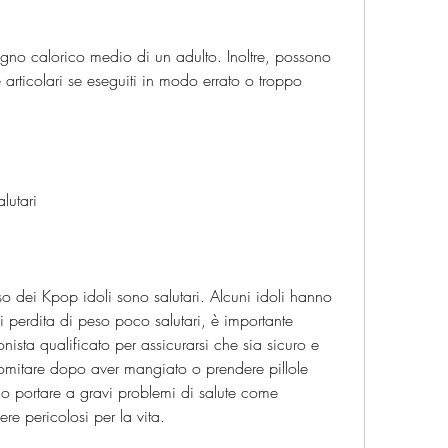
articolari se eseguiti in modo errato o troppo 
lutari
eso dei Kpop idoli sono salutari. Alcuni idoli hanno 
 perdita di peso poco salutari, è importante 
ista qualificato per assicurarsi che sia sicuro e 
vomitare dopo aver mangiato o prendere pillole 
 portare a gravi problemi di salute come 
re pericolosi per la vita.