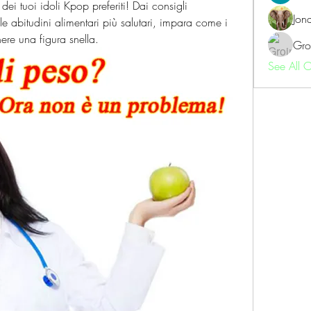
dei tuoi idoli Kpop preferiti! Dai consigli 
Jon
alle abitudini alimentari più salutari, impara come i 
ere una figura snella.
Gro
See All 