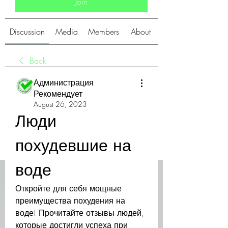
Join
Discussion
Media
Members
About
Back
Администрация
Рекомендует
August 26, 2023
Люди 
похудевшие на 
воде
Откройте для себя мощные 
преимущества похудения на 
воде! Прочитайте отзывы людей, 
которые достигли успеха при 