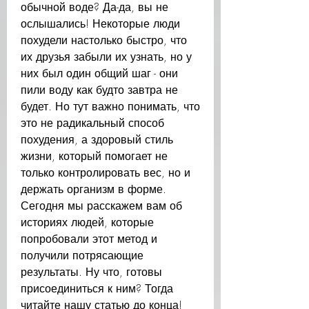
обычной воде? Да-да, вы не 
ослышались! Некоторые люди 
похудели настолько быстро, что 
их друзья забыли их узнать, но у 
них был один общий шаг - они 
пили воду как будто завтра не 
будет. Но тут важно понимать, что 
это не радикальный способ 
похудения, а здоровый стиль 
жизни, который помогает не 
только контролировать вес, но и 
держать организм в форме. 
Сегодня мы расскажем вам об 
историях людей, которые 
попробовали этот метод и 
получили потрясающие 
результаты. Ну что, готовы 
присоединиться к ним? Тогда 
читайте нашу статью до конца!