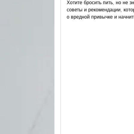
Хотите бросить пить, но не з
советы и рекомендации, котор
о вредной привычке и начни