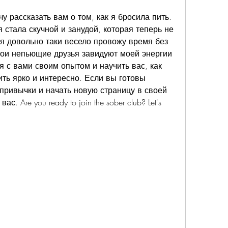
у рассказать вам о том, как я бросила пить. 
 я стала скучной и занудой, которая теперь не 
 я довольно таки весело провожу время без 
ои непьющие друзья завидуют моей энергии 
я с вами своим опытом и научить вас, как 
ть ярко и интересно. Если вы готовы 
 привычки и начать новую страницу в своей 
с. Are you ready to join the sober club? Let's 