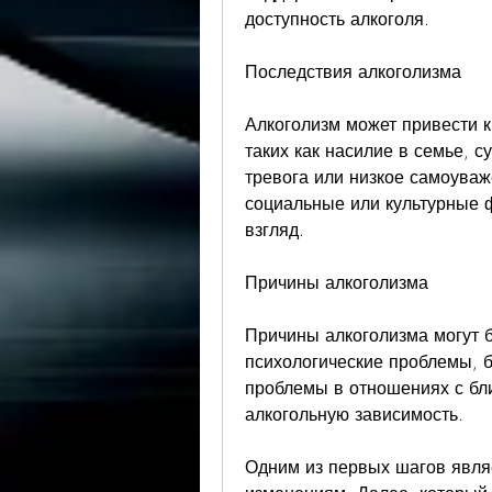
доступность алкоголя.
Последствия алкоголизма
Алкоголизм может привести к
таких как насилие в семье, с
тревога или низкое самоуваж
социальные или культурные ф
взгляд.
Причины алкоголизма
Причины алкоголизма могут б
психологические проблемы, бр
проблемы в отношениях с бл
алкогольную зависимость.
Одним из первых шагов являе