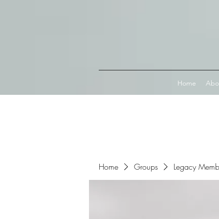
Connect with MetaMask
Home
Abo
Home
Groups
Legacy Memb