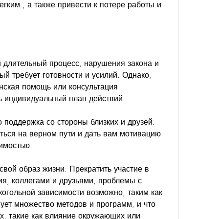
егким., а также привести к потере работы и 
и длительный процесс, нарушения закона и 
ый требует готовности и усилий. Однако, 
ская помощь или консультация 
ь индивидуальный план действий.
поддержка со стороны близких и друзей. 
ться на верном пути и дать вам мотивацию 
имостью.
вой образ жизни. Прекратить участие в 
ия, коллегами и друзьями, проблемы с 
когольной зависимости возможно, таким как 
ует множество методов и программ, и что 
х, такие как влияние окружающих или 