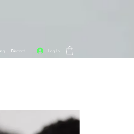
Log In
ing
Discord