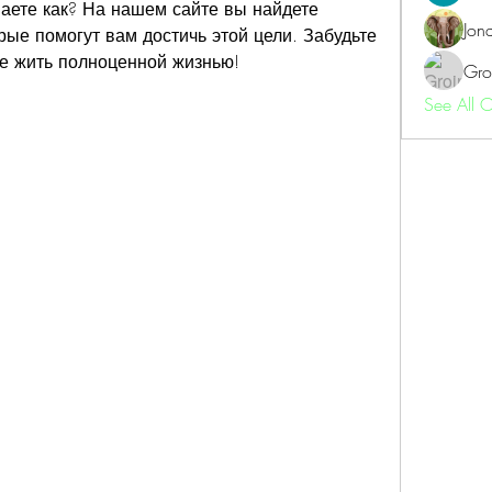
наете как? На нашем сайте вы найдете 
Jon
ые помогут вам достичь этой цели. Забудьте 
те жить полноценной жизнью!
Gro
See All 