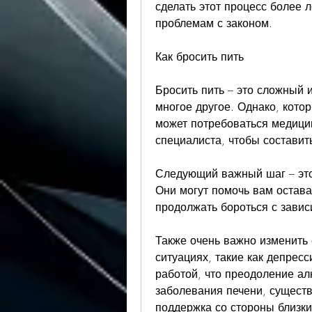
сделать этот процесс более л
проблемам с законом.
Как бросить пить
Бросить пить – это сложный 
многое другое. Однако, котор
может потребоваться медицин
специалиста, чтобы составит
Следующий важный шаг – это 
Они могут помочь вам остава
продолжать бороться с завис
Также очень важно изменить с
ситуациях, такие как депресс
работой, что преодоление ал
заболевания печени, существ
поддержка со стороны близки