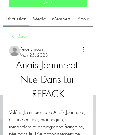
Join
Discussion
Media
Members
About
Back
Anonymous
May 25, 2023
Anais Jeanneret 
Nue Dans Lui 
REPACK
Valérie Jeanneret, dite Anaïs Jeanneret, 
est une actrice, mannequin, 
romancière et photographe française, 
née dans le 16e arrondissement de 