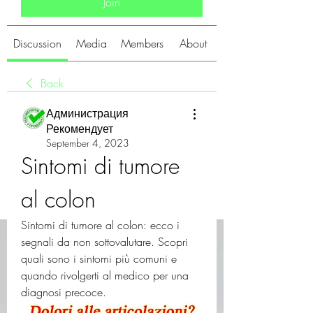
Join
Discussion
Media
Members
About
Back
Администрация
Рекомендует
September 4, 2023
Sintomi di tumore 
al colon
Sintomi di tumore al colon: ecco i 
segnali da non sottovalutare. Scopri 
quali sono i sintomi più comuni e 
quando rivolgerti al medico per una 
diagnosi precoce.