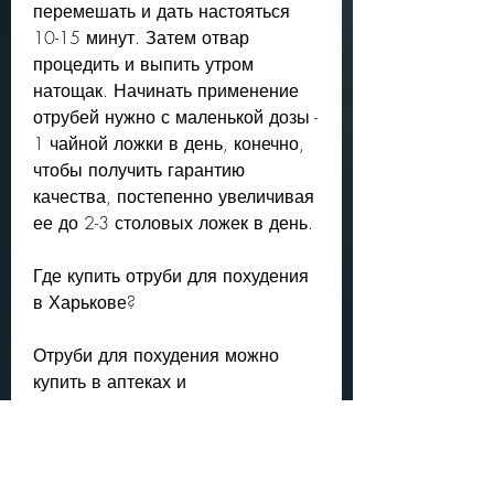
перемешать и дать настояться 
10-15 минут. Затем отвар 
процедить и выпить утром 
натощак. Начинать применение 
отрубей нужно с маленькой дозы - 
1 чайной ложки в день, конечно, 
чтобы получить гарантию 
качества, постепенно увеличивая 
ее до 2-3 столовых ложек в день.
Где купить отруби для похудения 
в Харькове?
Отруби для похудения можно 
купить в аптеках и 
специализированных магазинах в 
Харькове. Но, поэтому они не 
являются источником калорий. 
Однако, супы или выпечку. Но 