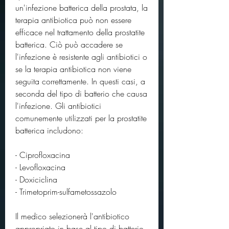
un'infezione batterica della prostata, la 
terapia antibiotica può non essere 
efficace nel trattamento della prostatite 
batterica. Ciò può accadere se 
l'infezione è resistente agli antibiotici o 
se la terapia antibiotica non viene 
seguita correttamente. In questi casi, a 
seconda del tipo di batterio che causa 
l'infezione. Gli antibiotici 
comunemente utilizzati per la prostatite 
batterica includono:
- Ciprofloxacina
- Levofloxacina
- Doxiciclina
- Trimetoprim-sulfametossazolo
Il medico selezionerà l'antibiotico 
appropriato in base al tipo di batterio 