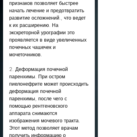
признаков позволяет быстрее 
начать лечение и предотвратить 
развитие осложнений., что ведет 
к их расширению. На 
экскреторной урографии это 
проявляется в виде увеличенных 
почечных чашечек и 
мочеточников.
2. Деформация почечной 
паренхимы. При остром 
пиелонефрите может происходить 
деформация почечной 
паренхимы, после чего с 
помощью рентгеновского 
аппарата снимаются 
изображения мочевого тракта. 
Этот метод позволяет врачам 
получить информацию о 