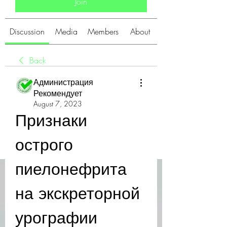
Join
Discussion
Media
Members
About
Back
Администрация
Рекомендует
August 7, 2023
Признаки 
острого 
пиелонефрита 
на экскреторной 
урографии