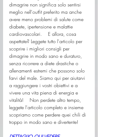
dimagrire non significa solo sentirsi 
meglio nell'outfit preferito ma anche 
avere meno problemi di salute come 
diabete, ipertensione e malattie 
cardiovascolari.    E allora, cosa 
aspettate? Leggete tutto l'articolo per 
scoprire i migliori consigli per 
dimagrire in modo sano e duraturo, 
senza ricorrere a diete drastiche o 
allenamenti estremi che possono solo 
farvi del male. Siamo qui per aiutarvi 
a raggiungere i vostri obiettivi e a 
vivere una vita piena di energia e 
vitalità!    Non perdete altro tempo, 
leggete l'articolo completo e insieme 
scopriamo come perdere quei chili di 
troppo in modo sano e divertente!
DETTAGLIO QUI VEDERE