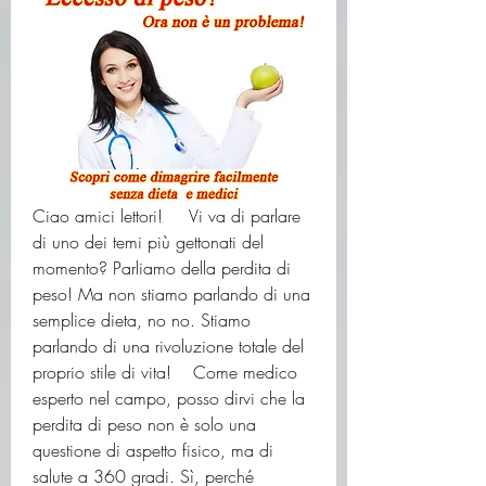
Ciao amici lettori!     Vi va di parlare 
di uno dei temi più gettonati del 
momento? Parliamo della perdita di 
peso! Ma non stiamo parlando di una 
semplice dieta, no no. Stiamo 
parlando di una rivoluzione totale del 
proprio stile di vita!    Come medico 
esperto nel campo, posso dirvi che la 
perdita di peso non è solo una 
questione di aspetto fisico, ma di 
salute a 360 gradi. Sì, perché 