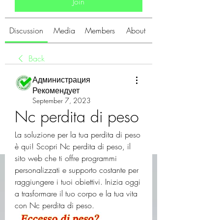
Join
Discussion
Media
Members
About
Back
Администрация
Рекомендует
September 7, 2023
Nc perdita di peso
La soluzione per la tua perdita di peso 
è qui! Scopri Nc perdita di peso, il 
sito web che ti offre programmi 
personalizzati e supporto costante per 
raggiungere i tuoi obiettivi. Inizia oggi 
a trasformare il tuo corpo e la tua vita 
con Nc perdita di peso.