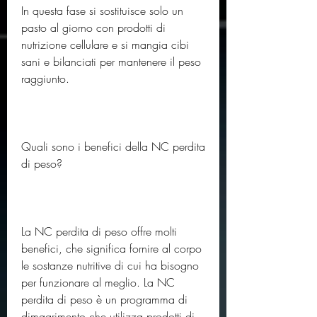
In questa fase si sostituisce solo un 
pasto al giorno con prodotti di 
nutrizione cellulare e si mangia cibi 
sani e bilanciati per mantenere il peso 
raggiunto.
Quali sono i benefici della NC perdita 
di peso?
La NC perdita di peso offre molti 
benefici, che significa fornire al corpo 
le sostanze nutritive di cui ha bisogno 
per funzionare al meglio. La NC 
perdita di peso è un programma di 
dimagrimento che utilizza prodotti di 