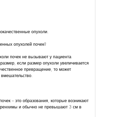
локачественные опухоли.
венных опухолей почек?
оли почек не вызывают у пациента 
размер, если размер опухоли увеличивается 
ачественное превращение, то может 
 вмешательство.
очек – это образования, которые возникают 
аренхимы и обычно не превышают 3 см в 