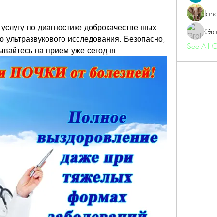
Jon
услугу по диагностике доброкачественных 
Gro
 ультразвукового исследования. Безопасно, 
See All 
ывайтесь на прием уже сегодня.