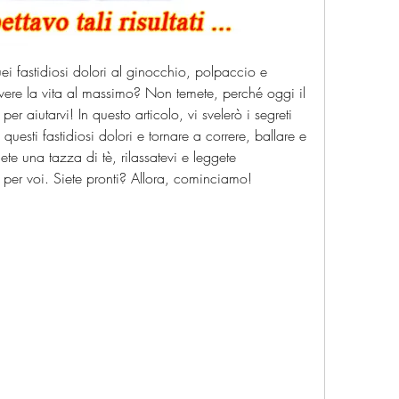
uei fastidiosi dolori al ginocchio, polpaccio e 
vere la vita al massimo? Non temete, perché oggi il 
r aiutarvi! In questo articolo, vi svelerò i segreti 
questi fastidiosi dolori e tornare a correre, ballare e 
ete una tazza di tè, rilassatevi e leggete 
ho per voi. Siete pronti? Allora, cominciamo!