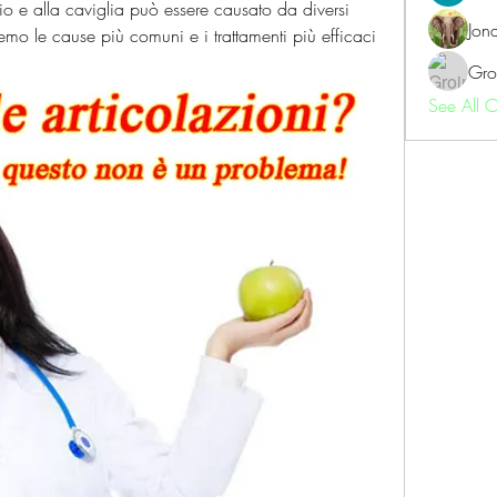
io e alla caviglia può essere causato da diversi 
Jon
emo le cause più comuni e i trattamenti più efficaci 
Gro
See All 