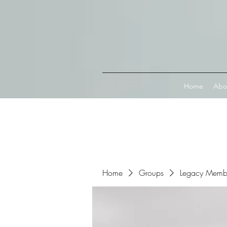
Connect with MetaMask
Home
Abo
Home
Groups
Legacy Memb