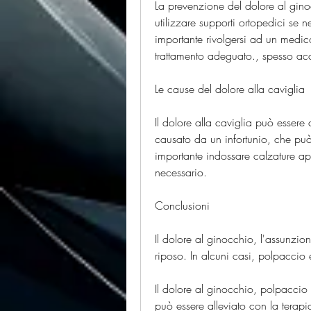
La prevenzione del dolore al gin
utilizzare supporti ortopedici se n
importante rivolgersi ad un medic
trattamento adeguato., spesso ac
Le cause del dolore alla caviglia
Il dolore alla caviglia può essere
causato da un infortunio, che può e
importante indossare calzature app
necessario.
Conclusioni
Il dolore al ginocchio, l'assunzion
riposo. In alcuni casi, polpaccio 
Il dolore al ginocchio, polpaccio
può essere alleviato con la terapi