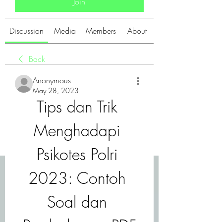
Join
Discussion
Media
Members
About
Back
Anonymous
May 28, 2023
Tips dan Trik 
Menghadapi 
Psikotes Polri 
2023: Contoh 
Soal dan 