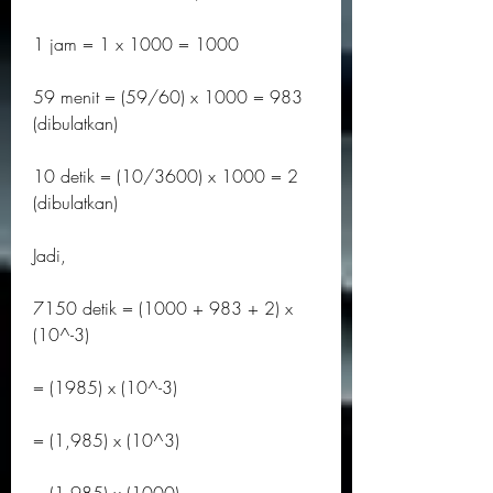
1 jam = 1 x 1000 = 1000
59 menit = (59/60) x 1000 = 983 
(dibulatkan)
10 detik = (10/3600) x 1000 = 2 
(dibulatkan)
Jadi,
7150 detik = (1000 + 983 + 2) x 
(10^-3)
= (1985) x (10^-3)
= (1,985) x (10^3)