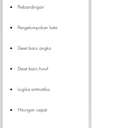
Perbandingan
Pengelompokan kata
Deret baris angka
Deret baris huruf
Logika aritmatika
Hitungan cepat