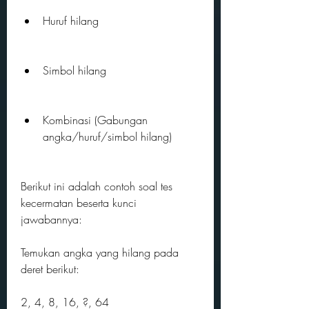
Huruf hilang
Simbol hilang
Kombinasi (Gabungan 
angka/huruf/simbol hilang)
Berikut ini adalah contoh soal tes 
kecermatan beserta kunci 
jawabannya:
Temukan angka yang hilang pada 
deret berikut:
2, 4, 8, 16, ?, 64