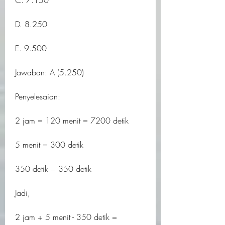
C. 7.150
D. 8.250
E. 9.500
Jawaban: A (5.250)
Penyelesaian:
2 jam = 120 menit = 7200 detik
5 menit = 300 detik
350 detik = 350 detik
Jadi,
2 jam + 5 menit - 350 detik =