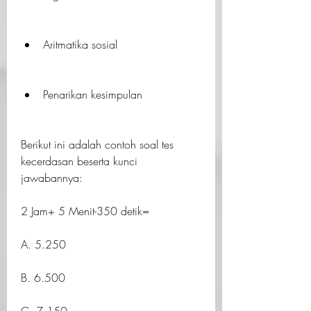
Aritmatika sosial
Penarikan kesimpulan
Berikut ini adalah contoh soal tes 
kecerdasan beserta kunci 
jawabannya:
2 Jam+ 5 Menit-350 detik=
A. 5.250
B. 6.500