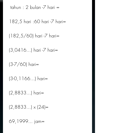
 tahun : 2 bulan -7 hari =
182,5 hari :60 hari -7 hari=
(182,5/60) hari -7 hari=
(3,0416...) hari -7 hari=
(3-7/60) hari=
(3-0,1166...) hari=
(2,8833...) hari=
(2,8833...) x (24)=
69,1999... jam=