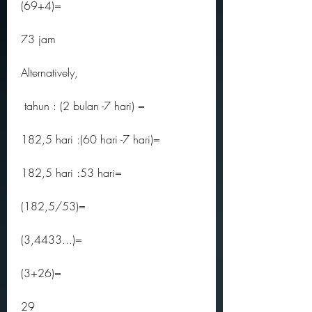
(69+4)=
73 jam
Alternatively,
 tahun : (2 bulan -7 hari) =
182,5 hari :(60 hari -7 hari)=
182,5 hari :53 hari=
(182,5/53)=
(3,4433...)=
(3+26)=
29