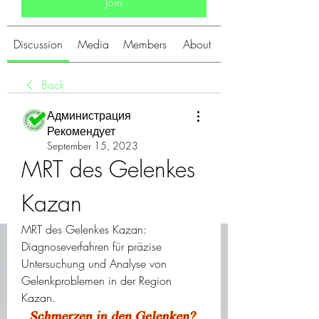
Join
Discussion
Media
Members
About
Back
Администрация
Рекомендует
September 15, 2023
MRT des Gelenkes 
Kazan
MRT des Gelenkes Kazan: 
Diagnoseverfahren für präzise 
Untersuchung und Analyse von 
Gelenkproblemen in der Region 
Kazan.