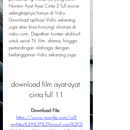
Nonton Ayat Ayat Cinta 2 full movie 
selengkapnya hanya di Vidio. 
Download aplikasi Vidio sekarang 
juga atau bisa kunjungi situsnya di 
vidio.com. Dapatkan konten eksklusif 
untuk serial TV, film, drama, hingga 
pertandingan olahraga dengan 
berlangganan Vidio sekarang juga.
download film ayat-ayat 
cinta full 11
Download File: 
https://www.google.com/url?
q=https%3A%2F%2Ftinourl.com%2F2t