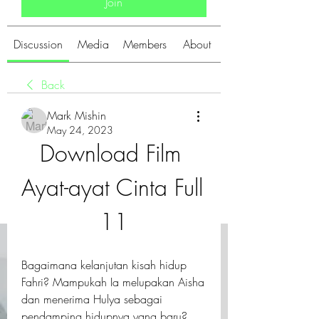
Join
Discussion
Media
Members
About
Back
Mark Mishin
May 24, 2023
Download Film 
Ayat-ayat Cinta Full 
11
Bagaimana kelanjutan kisah hidup 
Fahri? Mampukah Ia melupakan Aisha 
dan menerima Hulya sebagai 
pendamping hidupnya yang baru? 