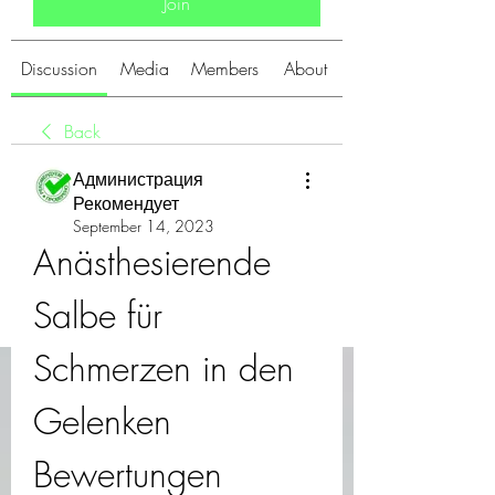
Join
Discussion
Media
Members
About
Back
Администрация
Рекомендует
September 14, 2023
Anästhesierende 
Salbe für 
Schmerzen in den 
Gelenken 
Bewertungen