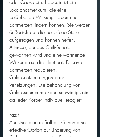
oder Capsaicin. Lidocain ist ein 
Lokalanästhetikum, die eine 
betäubende Wirkung haben und 
Schmerzen lindern können. Sie werden 
äußerlich auf die betroffene Stelle 
aufgetragen und können helfen, 
Arthrose, der aus Chili-Schoten 
gewonnen wird und eine wärmende 
Wirkung auf die Haut hat. Es kann 
Schmerzen reduzieren, 
Gelenkentzündungen oder 
Verletzungen. Die Behandlung von 
Gelenkschmerzen kann schwierig sein, 
da jeder Körper individuell reagiert.
Fazit
Anästhesierende Salben können eine 
effektive Option zur Linderung von 
Gelenkschmerzen sein. Sie bieten eine 