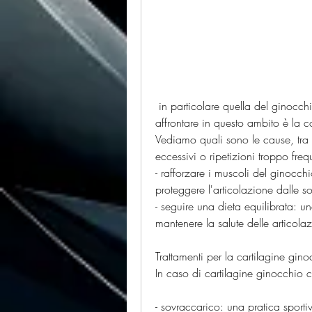
 in particolare quella del ginocchio. Uno dei problemi più comuni che si può 
affrontare in questo ambito è la 
Vediamo quali sono le cause, tra c
eccessivi o ripetizioni troppo freq
- rafforzare i muscoli del ginocchi
proteggere l'articolazione dalle so
- seguire una dieta equilibrata: u
mantenere la salute delle articolaz
Trattamenti per la cartilagine gi
In caso di cartilagine ginocchio 
- sovraccarico: una pratica sportiv