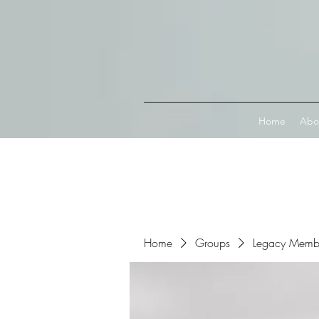
Connect with MetaMask
Home
Abo
Home
Groups
Legacy Memb