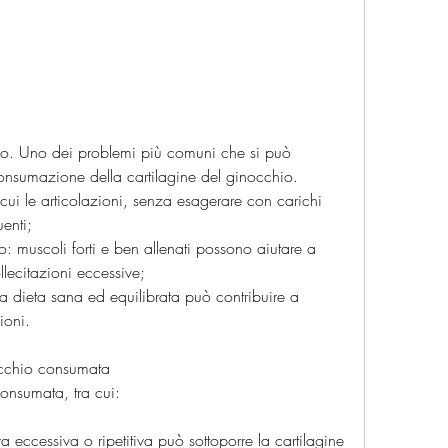
consumazione della cartilagine del ginocchio. 
ui le articolazioni, senza esagerare con carichi 
uenti;
o: muscoli forti e ben allenati possono aiutare a 
llecitazioni eccessive;
na dieta sana ed equilibrata può contribuire a 
ioni.
nocchio consumata
consumata, tra cui:
a eccessiva o ripetitiva può sottoporre la cartilagine 