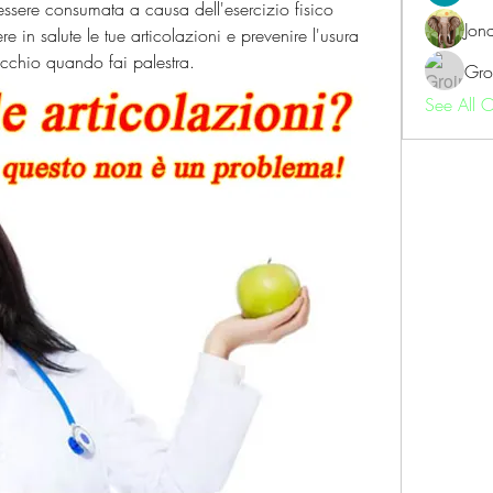
ssere consumata a causa dell'esercizio fisico 
Jon
in salute le tue articolazioni e prevenire l'usura 
occhio quando fai palestra.
Gro
See All 