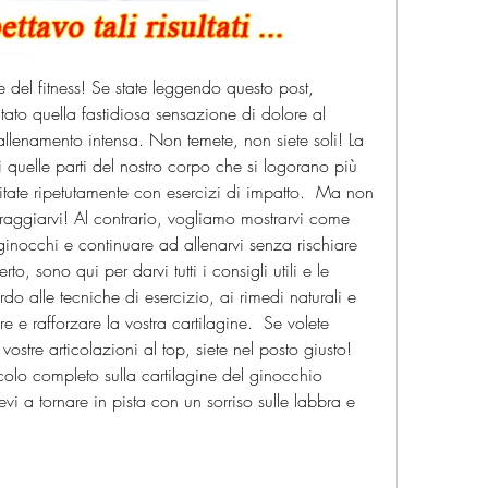
e del fitness! Se state leggendo questo post, 
ato quella fastidiosa sensazione di dolore al 
lenamento intensa. Non temete, non siete soli! La 
 quelle parti del nostro corpo che si logorano più 
itate ripetutamente con esercizi di impatto.  Ma non 
aggiarvi! Al contrario, vogliamo mostrarvi come 
 ginocchi e continuare ad allenarvi senza rischiare 
, sono qui per darvi tutti i consigli utili e le 
o alle tecniche di esercizio, ai rimedi naturali e 
 e rafforzare la vostra cartilagine.  Se volete 
vostre articolazioni al top, siete nel posto giusto! 
icolo completo sulla cartilagine del ginocchio 
i a tornare in pista con un sorriso sulle labbra e 