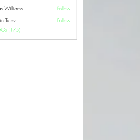
as Williams
Follow
in Turov
Follow
OGs (175)