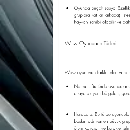
Oyunda birçok sosyal özellik
gruplara kat lar, arkadaş listesi
hayvan sahibi olabilir ve dah
Wow Oyununun Türleri
Wow oyununun farklı türleri vardır.
Normal: Bu türde oyuncular oy
atlayarak yeni bölgeleri, görev
Hardcore: Bu türde oyuncular 
baskın adı verilen büyük grup
ölüm kalıcıdır ve karakter silin