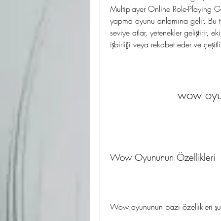
Multiplayer Online Role-Playing 
yapma oyunu anlamına gelir. Bu tür
seviye atlar, yetenekler geliştirir, 
işbirliği veya rekabet eder ve çeşitli 
wow oyu
Wow Oyununun Özellikleri
Wow oyununun bazı özellikleri şun