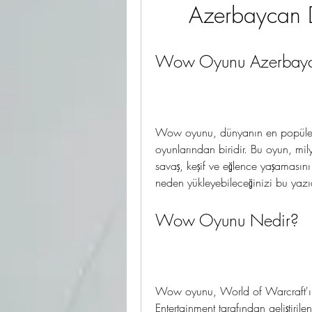
Azerbaycan D
Wow Oyunu Azerbayca
Wow oyunu, dünyanın en popüler
oyunlarından biridir. Bu oyun, mi
savaş, keşif ve eğlence yaşaması
neden yükleyebileceğinizi bu yazı
Wow Oyunu Nedir?
Wow oyunu, World of Warcraft'ın 
Entertainment tarafından geliştir