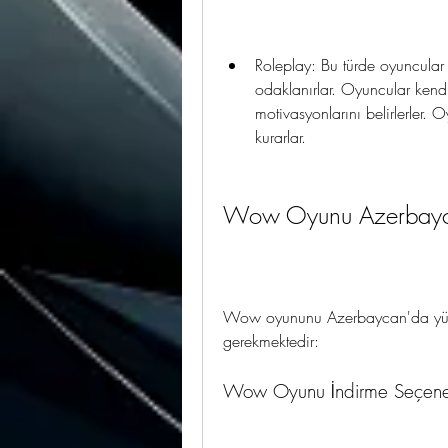
Roleplay: Bu türde oyuncular
odaklanırlar. Oyuncular kendi k
motivasyonlarını belirlerler. O
kurarlar.
Wow Oyunu Azerbaycan
Wow oyununu Azerbaycan'da yükle
gerekmektedir:
Wow Oyunu İndirme Seçenek