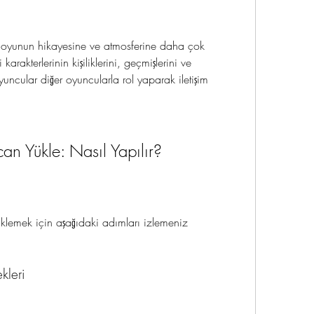
 oyunun hikayesine ve atmosferine daha çok 
arakterlerinin kişiliklerini, geçmişlerini ve 
yuncular diğer oyuncularla rol yaparak iletişim 
 Yükle: Nasıl Yapılır?
mek için aşağıdaki adımları izlemeniz 
leri