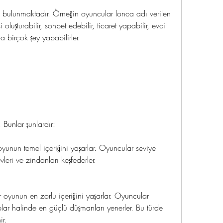
 bulunmaktadır. Örneğin oyuncular lonca adı verilen 
 oluşturabilir, sohbet edebilir, ticaret yapabilir, evcil 
a birçok şey yapabilirler.
 Bunlar şunlardır:
unun temel içeriğini yaşarlar. Oyuncular seviye 
leri ve zindanları keşfederler.
oyunun en zorlu içeriğini yaşarlar. Oyuncular 
lar halinde en güçlü düşmanları yenerler. Bu türde 
ir.