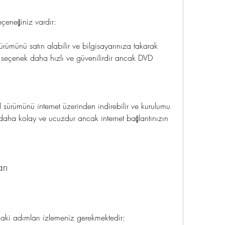
çeneğiniz vardır:
ünü satın alabilir ve bilgisayarınıza takarak 
u seçenek daha hızlı ve güvenilirdir ancak DVD 
 sürümünü internet üzerinden indirebilir ve kurulumu 
 daha kolay ve ucuzdur ancak internet bağlantınızın 
rı
ki adımları izlemeniz gerekmektedir: