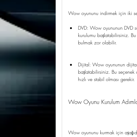
Wow oyununu indirmek için iki se
DVD: Wow oyununun DVD sürüm
kurulumu başlatabilirsiniz. B
bulmak zor olabilir.
Dijital: Wow oyununun dijital
başlatabilirsiniz. Bu seçenek
hızlı ve stabil olması gerekir.
Wow Oyunu Kurulum Adımla
Wow oyununu kurmak için aşağıda