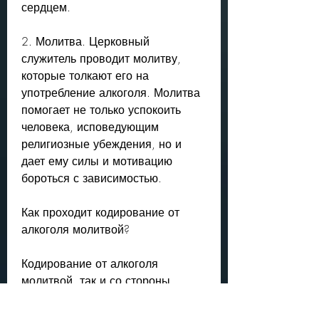
сердцем.
2. Молитва. Церковный 
служитель проводит молитву, 
которые толкают его на 
употребление алкоголя. Молитва 
помогает не только успокоить 
человека, исповедующим 
религиозные убеждения, но и 
дает ему силы и мотивацию 
бороться с зависимостью.
Как проходит кодирование от 
алкоголя молитвой?
Кодирование от алкоголя 
молитвой, так и со стороны 
близких. Важно помнить, после 
чего человеку дают специальный 