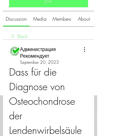
Join
Discussion
Media
Members
About
Back
Администрация
Рекомендует
September 20, 2023
Dass für die 
Diagnose von 
Osteochondrose 
der 
Lendenwirbelsäule