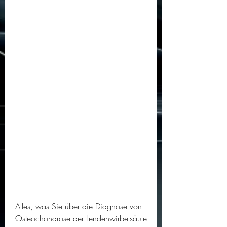
Alles, was Sie über die Diagnose von 
Osteochondrose der Lendenwirbelsäule 