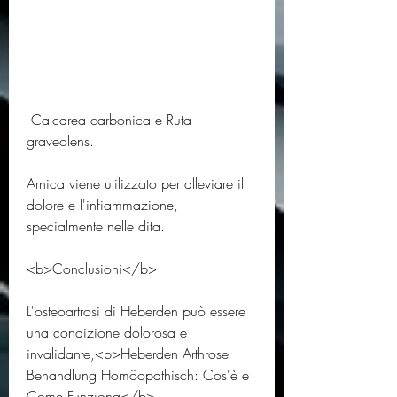
 Calcarea carbonica e Ruta 
graveolens. 
Arnica viene utilizzato per alleviare il 
dolore e l'infiammazione, 
specialmente nelle dita. 
<b>Conclusioni</b>
L'osteoartrosi di Heberden può essere 
una condizione dolorosa e 
invalidante,<b>Heberden Arthrose 
Behandlung Homöopathisch: Cos'è e 
Come Funziona</b>