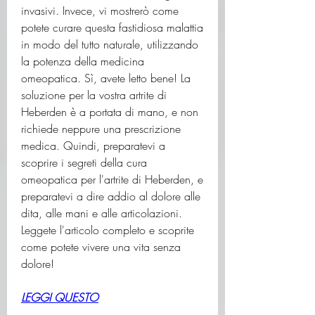
invasivi. Invece, vi mostrerò come 
potete curare questa fastidiosa malattia 
in modo del tutto naturale, utilizzando 
la potenza della medicina 
omeopatica. Sì, avete letto bene! La 
soluzione per la vostra artrite di 
Heberden è a portata di mano, e non 
richiede neppure una prescrizione 
medica. Quindi, preparatevi a 
scoprire i segreti della cura 
omeopatica per l'artrite di Heberden, e 
preparatevi a dire addio al dolore alle 
dita, alle mani e alle articolazioni. 
Leggete l'articolo completo e scoprite 
come potete vivere una vita senza 
dolore!
LEGGI QUESTO