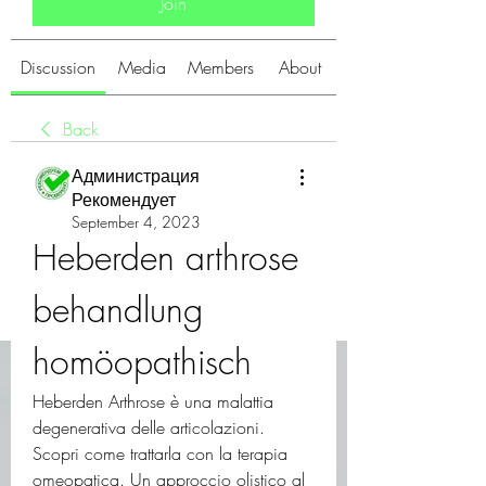
Join
Discussion
Media
Members
About
Back
Администрация
Рекомендует
September 4, 2023
Heberden arthrose 
behandlung 
homöopathisch
Heberden Arthrose è una malattia 
degenerativa delle articolazioni. 
Scopri come trattarla con la terapia 
omeopatica. Un approccio olistico al 