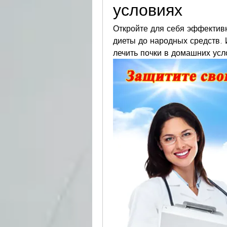
условиях
Откройте для себя эффективн
диеты до народных средств. И
лечить почки в домашних усл