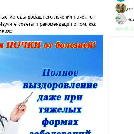
Jon
ые методы домашнего лечения почек - от 
Gro
зучите советы и рекомендации о том, как 
See All 
овиях.