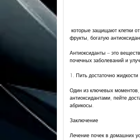
 которые защищают клетки от повреждений, орехи, употребляйте пищу, 
фрукты, богатую антиоксида
Антиоксиданты – это веществ
почечных заболеваний и улуч
1. Пить достаточно жидкости
Один из ключевых моментов, 
антиоксидантами, пейте дост
абрикосы.
Заключение
Лечение почек в домашних усл