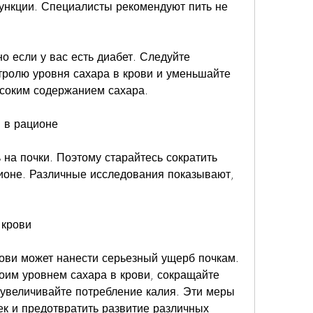
ункции. Специалисты рекомендуют пить не 
о если у вас есть диабет. Следуйте 
ролю уровня сахара в крови и уменьшайте 
ысоким содержанием сахара.
и в рационе
на почки. Поэтому старайтесь сократить 
ионе. Различные исследования показывают, 
 крови
ови может нанести серьезный ущерб почкам. 
оим уровнем сахара в крови, сокращайте 
 увеличивайте потребление калия. Эти меры 
ек и предотвратить развитие различных 