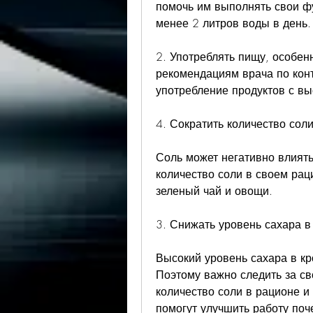
помочь им выполнять свои ф
менее 2 литров воды в день.
2. Употреблять пищу, особенн
рекомендациям врача по конт
употребление продуктов с в
4. Сократить количество сол
Соль может негативно влиять 
количество соли в своем рац
зеленый чай и овощи.
3. Снижать уровень сахара в
Высокий уровень сахара в кр
Поэтому важно следить за св
количество соли в рационе и
помогут улучшить работу поч