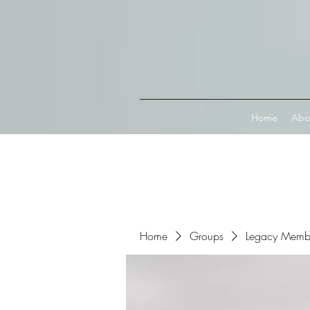
Connect with MetaMask
Home
Abo
Home
Groups
Legacy Memb