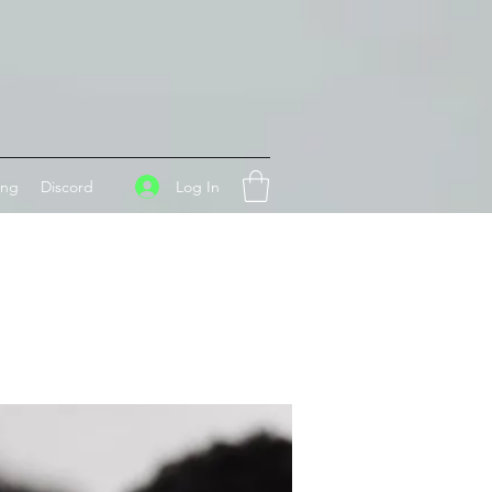
Log In
ing
Discord