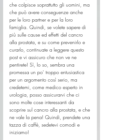
che colpisce soprattutto gli uomini, ma 
che può avere conseguenze anche 
per le loro partner e per la loro 
famiglia. Quindi, se volete sapere di 
più sulle cause ed effetti del cancro 
alla prostata, e su come prevenirlo e 
curarlo, continuate a leggere questo 
post e vi assicuro che non ve ne 
pentirete! Sì, lo so, sembra una 
promessa un po' troppo entusiastica 
per un argomento così serio, ma 
credetemi, come medico esperto in 
urologia, posso assicurarvi che ci 
sono molte cose interessanti da 
scoprire sul cancro alla prostata, e che 
ne vale la pena! Quindi, prendete una 
tazza di caffè, sedetevi comodi e 
iniziamo!