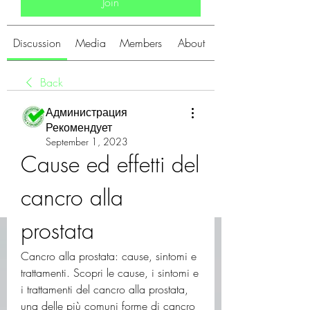
Join
Discussion
Media
Members
About
Back
Администрация
Рекомендует
September 1, 2023
Cause ed effetti del 
cancro alla 
prostata
Cancro alla prostata: cause, sintomi e 
trattamenti. Scopri le cause, i sintomi e 
i trattamenti del cancro alla prostata, 
una delle più comuni forme di cancro 